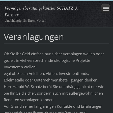
Vermögensberatungskanzlei SCHATZ &
Partner
Unabhängig für Ihren Vorteil
Veranlagungen
Ob Sie Ihr Geld einfach nur sicher veranlagen wollen oder
gezielt in viel versprechende ökologische Projekte
investieren wollen;
egal ob Sie an Anleihen, Aktien, Investmentfonds,
Edelmetalle oder Unternehmensbeteiligungen denken,
Herr Harald W. Schatz berät Sie unabhängig, nicht nur wie
Sie Ihr Geld sicher, sondern auch mit außergewöhnlichen
Renditen veranlagen können.
Auf Grund seiner langjährigen Kontakte und Erfahrungen
verhandelt er zu Ihrem Nutzen mit Banken und