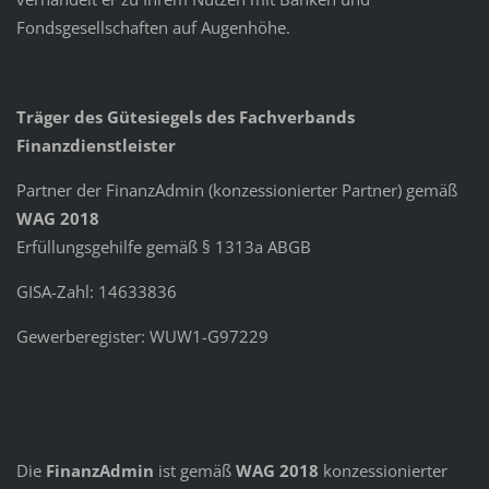
Fondsgesellschaften auf Augenhöhe.
Träger des Gütesiegels des Fachverbands
Finanzdienstleister
Partner der FinanzAdmin (konzessionierter Partner) gemäß
WAG 2018
Erfüllungsgehilfe gemäß § 1313a ABGB
GISA-Zahl: 14633836
Gewerberegister: WUW1-G97229
Die
FinanzAdmin
ist gemäß
WAG 2018
konzessionierter